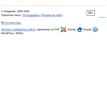
© Академик, 2000-2026
18+
Обратная связь:
Техподдержка
,
Реклама на сайте
👣 Путешествия
Экспорт словарей на сайты
, сделанные на PHP,
Joomla,
Drupal,
WordPress, MODx.