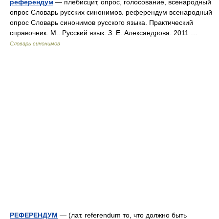
референдум
— плебисцит, опрос, голосование, всенародный
опрос Словарь русских синонимов. референдум всенародный
опрос Словарь синонимов русского языка. Практический
справочник. М.: Русский язык. З. Е. Александрова. 2011 …
Словарь синонимов
РЕФЕРЕНДУМ
— (лат. referendum то, что должно быть