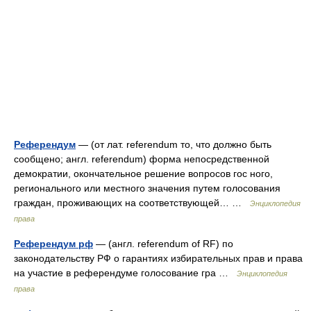
Референдум
— (от лат. referendum то, что должно быть
сообщено; англ. referendum) форма непосредственной
демократии, окончательное решение вопросов гос ного,
регионального или местного значения путем голосования
граждан, проживающих на соответствующей… …
Энциклопедия
права
Референдум рф
— (англ. referendum of RF) по
законодательству РФ о гарантиях избирательных прав и права
на участие в референдуме голосование гра …
Энциклопедия
права