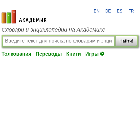
EN
DE
ES
FR
academic.ru
Словари и энциклопедии на Академике
Найти!
Толкования
Переводы
Книги
Игры ⚽