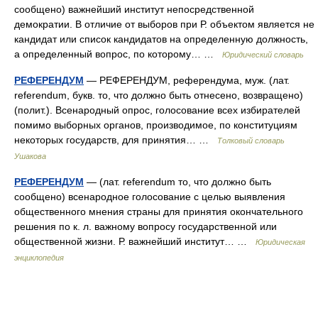
сообщено) важнейший институт непосредственной
демократии. В отличие от выборов при Р. объектом является не
кандидат или список кандидатов на определенную должность,
а определенный вопрос, по которому… …
Юридический словарь
РЕФЕРЕНДУМ
— РЕФЕРЕНДУМ, референдума, муж. (лат.
referendum, букв. то, что должно быть отнесено, возвращено)
(полит.). Всенародный опрос, голосование всех избирателей
помимо выборных органов, производимое, по конституциям
некоторых государств, для принятия… …
Толковый словарь
Ушакова
РЕФЕРЕНДУМ
— (лат. referendum то, что должно быть
сообщено) всенародное голосование с целью выявления
общественного мнения страны для принятия окончательного
решения по к. л. важному вопросу государственной или
общественной жизни. Р. важнейший институт… …
Юридическая
энциклопедия