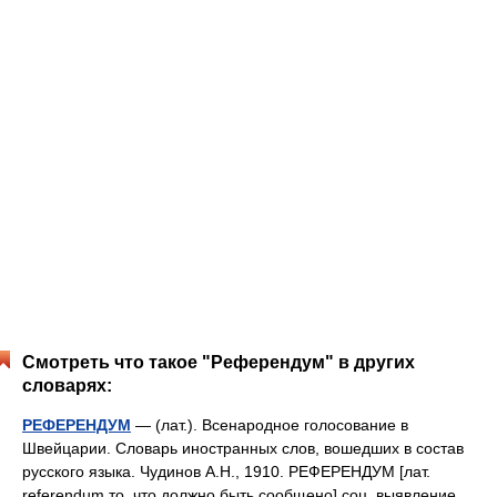
Смотреть что такое "Референдум" в других
словарях:
РЕФЕРЕНДУМ
— (лат.). Всенародное голосование в
Швейцарии. Словарь иностранных слов, вошедших в состав
русского языка. Чудинов А.Н., 1910. РЕФЕРЕНДУМ [лат.
referendum то, что должно быть сообщено] соц. выявление