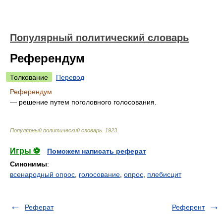
Популярный политический словарь
Референдум
Толкование
Перевод
Референдум
— решение путем поголовного голосования.
Популярный политический словарь
.
1923
.
Игры ⚽
Поможем написать реферат
Синонимы
:
всенародный опрос
,
голосование
,
опрос
,
плебисцит
Реферат
Референт